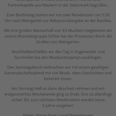
Partnerkapelle aus Mautern in der Steiermark begrüßen.
Zum Blutfreitag starten wir mit zwei Reisebussen um 5:30
Uhr nach Weingarten zur Reliquienübergabe an der Basilika.
Mit eine großen Mannschaft von 83 Musikern begleiteten wir
unsere Blutreitergruppe Schlier bei der Prozession durch die
Straßen von Weingarten.
Anschließend ließen wir den Tag in Zogenweiler und
Gornhofen bei den Musikantenpartys ausklingen.
Den Samstagabend verbrachten wir mit einem geselligen
Kameradschaftsabend mit viel Musik, alten Geschichten und
leckerem Essen.
Am Sonntag hieß es dann Abschied nehmen und ein
ereignisreiches Wochenende ging zu Ende. Eins ist allerdings
sicher: Bis zum nächsten Wiedersehen werden keine
6 Jahre vergehen!
Bilder: Simon Barg / Josef Riemelmoser