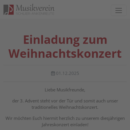
Direkt zur Hauptnavigation springen
Direkt zum Inhalt springen
Einladung zum
Weihnachtskonzert
01.12.2025
Liebe Musikfreunde,
der 3. Advent steht vor der Tür und somit auch unser
traditionelles Weihnachtskonzert.
Wir möchten Euch hiermit herzlich zu unserem diesjährigen
Jahreskonzert einladen!