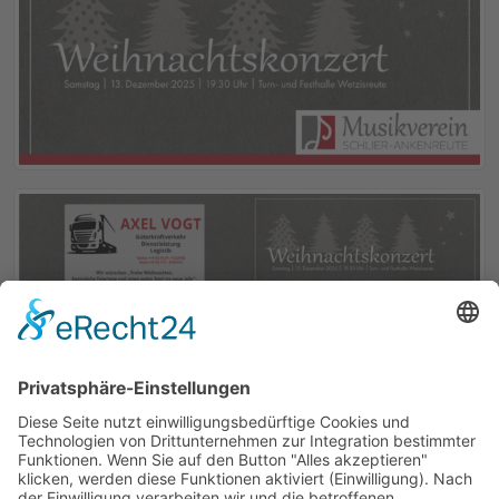
ZURÜCK