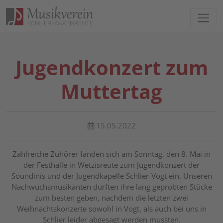
Direkt zur Hauptnavigation springen
Direkt zum Inhalt springen
Jugendkonzert zum
Muttertag
15.05.2022
Zahlreiche Zuhörer fanden sich am Sonntag, den 8. Mai in
der Festhalle in Wetzisreute zum Jugendkonzert der
Soundinis und der Jugendkapelle Schlier-Vogt ein. Unseren
Nachwuchsmusikanten durften ihre lang geprobten Stücke
zum besten geben, nachdem die letzten zwei
Weihnachtskonzerte sowohl in Vogt, als auch bei uns in
Schlier leider abgesagt werden mussten.