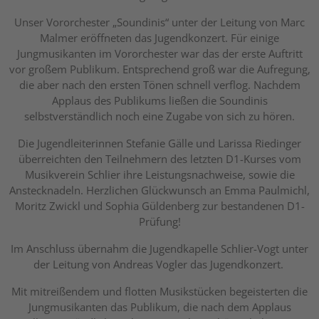
Unser Vororchester „Soundinis“ unter der Leitung von Marc
Malmer eröffneten das Jugendkonzert. Für einige
Jungmusikanten im Vororchester war das der erste Auftritt
vor großem Publikum. Entsprechend groß war die Aufregung,
die aber nach den ersten Tönen schnell verflog. Nachdem
Applaus des Publikums ließen die Soundinis
selbstverständlich noch eine Zugabe von sich zu hören.
Die Jugendleiterinnen Stefanie Gälle und Larissa Riedinger
überreichten den Teilnehmern des letzten D1-Kurses vom
Musikverein Schlier ihre Leistungsnachweise, sowie die
Anstecknadeln. Herzlichen Glückwunsch an Emma Paulmichl,
Moritz Zwickl und Sophia Güldenberg zur bestandenen D1-
Prüfung!
Im Anschluss übernahm die Jugendkapelle Schlier-Vogt unter
der Leitung von Andreas Vogler das Jugendkonzert.
Mit mitreißendem und flotten Musikstücken begeisterten die
Jungmusikanten das Publikum, die nach dem Applaus