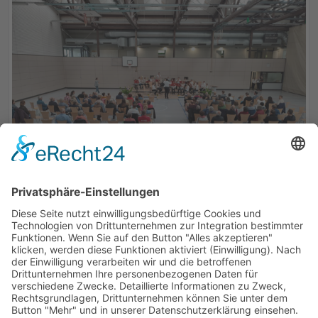
ZURÜCK
So erreichen Sie uns: