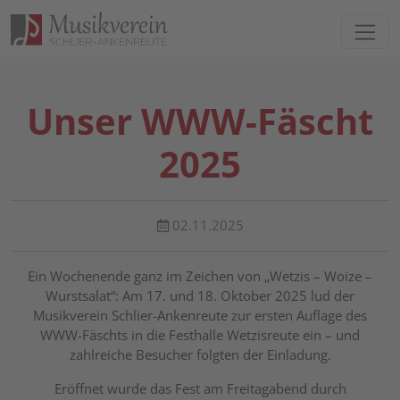
Direkt zur Hauptnavigation springen
Direkt zum Inhalt springen
Unser WWW-Fäscht
2025
02.11.2025
Ein Wochenende ganz im Zeichen von „Wetzis – Woize –
Wurstsalat“: Am 17. und 18. Oktober 2025 lud der
Musikverein Schlier-Ankenreute zur ersten Auflage des
WWW-Fäschts in die Festhalle Wetzisreute ein – und
zahlreiche Besucher folgten der Einladung.
Eröffnet wurde das Fest am Freitagabend durch